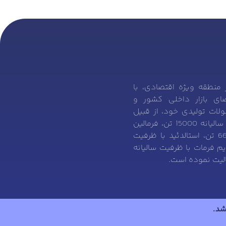
منطقه ویژه اقتصادی، با
ی بازار داخلی کشور و
ات تولیدی خود، از قبیل
پنتااریتریتول با ظرفیت سالیانه 15000 تن، فرمالین
با ظرفیت سالیانه 66000 تن، استالدئید با ظرفیت
 تن و سدیم فرمات با ظرفیت سالیانه
شد.