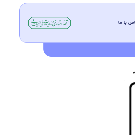
س با ما